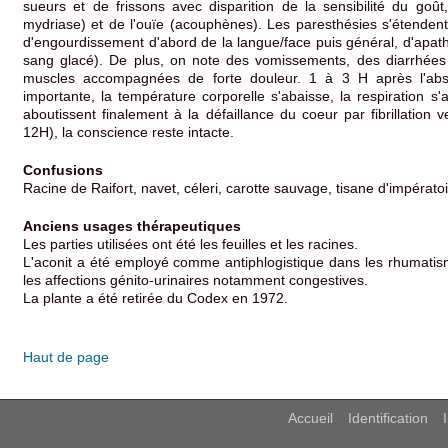
sueurs et de frissons avec disparition de la sensibilité du goû
mydriase) et de l'ouïe (acouphènes). Les paresthésies s'étendent
d'engourdissement d'abord de la langue/face puis général, d'apathi
sang glacé). De plus, on note des vomissements, des diarrhées 
muscles accompagnées de forte douleur. 1 à 3 H après l'abso
importante, la température corporelle s'abaisse, la respiration s'a
aboutissent finalement à la défaillance du coeur par fibrillation v
12H), la conscience reste intacte.
Confusions
Racine de Raifort, navet, céleri, carotte sauvage, tisane d'impérato
Anciens usages thérapeutiques
Les parties utilisées ont été les feuilles et les racines.
L'aconit a été employé comme antiphlogistique dans les rhumatisme
les affections génito-urinaires notamment congestives.
La plante a été retirée du Codex en 1972.
Haut de page
Accueil
Identification