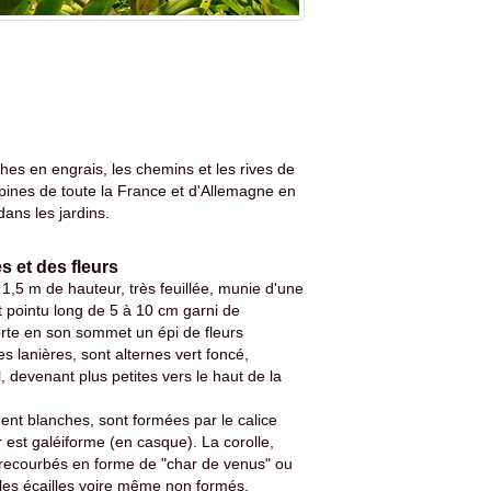
hes en engrais, les chemins et les rives de
pines de toute la France et d'Allemagne en
ans les jardins.
s et des fleurs
1,5 m de hauteur, très feuillée, munie d'une
t pointu long de 5 à 10 cm garni de
porte en son sommet un épi de fleurs
es lanières, sont alternes vert foncé,
 devenant plus petites vers le haut de la
ment blanches, sont formées par le calice
est galéiforme (en casque). La corolle,
es recourbés en forme de "char de venus" ou
imples écailles voire même non formés.