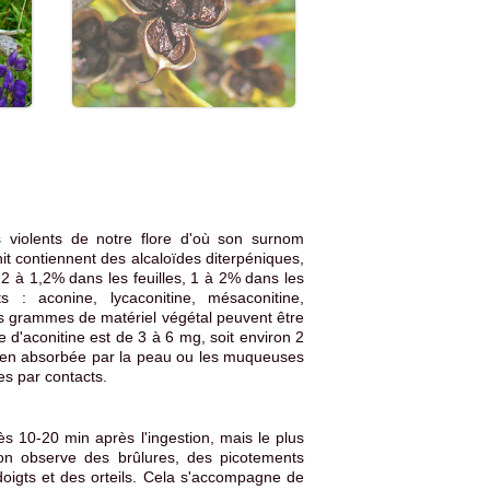
 violents de notre flore d'où son surnom
onit contiennent des alcaloïdes diterpéniques,
0,2 à 1,2% dans les feuilles, 1 à 2% dans les
s : aconine, lycaconitine, mésaconitine,
ues grammes de matériel végétal peuvent être
e d'aconitine est de 3 à 6 mg, soit environ 2
nc bien absorbée par la peau ou les muqueuses
es par contacts.
s 10-20 min après l'ingestion, mais le plus
on observe des brûlures, des picotements
oigts et des orteils. Cela s'accompagne de