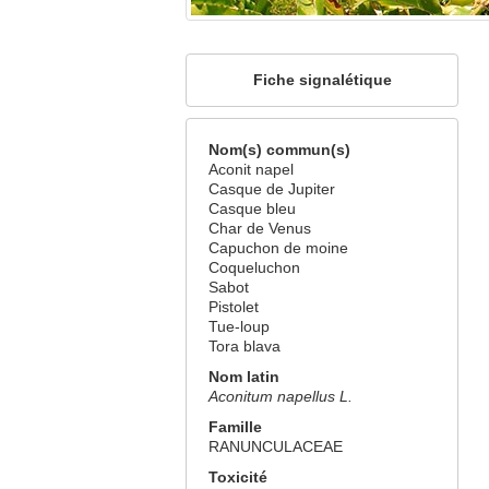
Fiche signalétique
Nom(s) commun(s)
Aconit napel
Casque de Jupiter
Casque bleu
Char de Venus
Capuchon de moine
Coqueluchon
Sabot
Pistolet
Tue-loup
Tora blava
Nom latin
Aconitum napellus L.
Famille
RANUNCULACEAE
Toxicité