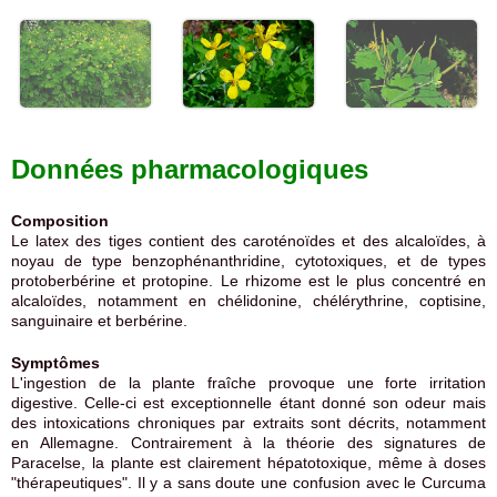
Données pharmacologiques
Composition
Le latex des tiges contient des caroténoïdes et des alcaloïdes, à
noyau de type benzophénanthridine, cytotoxiques, et de types
protoberbérine et protopine. Le rhizome est le plus concentré en
alcaloïdes, notamment en chélidonine, chélérythrine, coptisine,
sanguinaire et berbérine.
Symptômes
L'ingestion de la plante fraîche provoque une forte irritation
digestive. Celle-ci est exceptionnelle étant donné son odeur mais
des intoxications chroniques par extraits sont décrits, notamment
en Allemagne. Contrairement à la théorie des signatures de
Paracelse, la plante est clairement hépatotoxique, même à doses
"thérapeutiques". Il y a sans doute une confusion avec le Curcuma