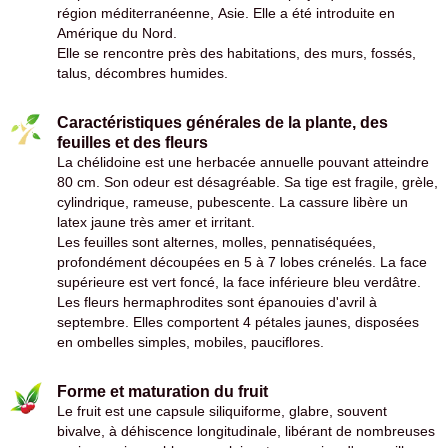
région méditerranéenne, Asie. Elle a été introduite en
Amérique du Nord.
Elle se rencontre près des habitations, des murs, fossés,
talus, décombres humides.
Caractéristiques générales de la plante, des
feuilles et des fleurs
La chélidoine est une herbacée annuelle pouvant atteindre
80 cm. Son odeur est désagréable. Sa tige est fragile, grèle,
cylindrique, rameuse, pubescente. La cassure libère un
latex jaune très amer et irritant.
Les feuilles sont alternes, molles, pennatiséquées,
profondément découpées en 5 à 7 lobes crénelés. La face
supérieure est vert foncé, la face inférieure bleu verdâtre.
Les fleurs hermaphrodites sont épanouies d'avril à
septembre. Elles comportent 4 pétales jaunes, disposées
en ombelles simples, mobiles, pauciflores.
Forme et maturation du fruit
Le fruit est une capsule siliquiforme, glabre, souvent
bivalve, à déhiscence longitudinale, libérant de nombreuses