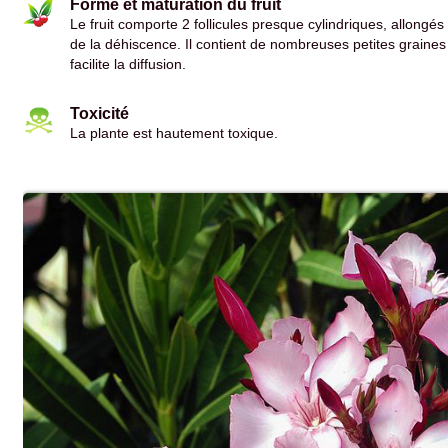
Forme et maturation du fruit
Le fruit comporte 2 follicules presque cylindriques, allong
de la déhiscence. Il contient de nombreuses petites graines
facilite la diffusion.
Toxicité
La plante est hautement toxique.