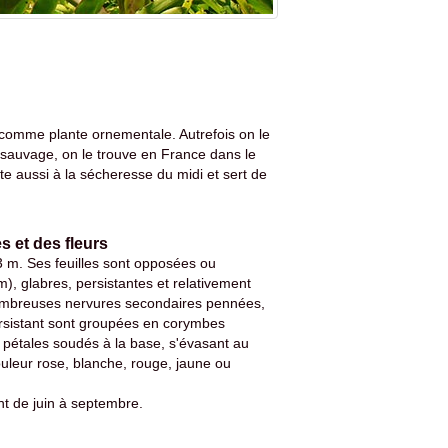
é comme plante ornementale. Autrefois on le
at sauvage, on le trouve en France dans le
ate aussi à la sécheresse du midi et sert de
s et des fleurs
3 m. Ses feuilles sont opposées ou
m), glabres, persistantes et relativement
 nombreuses nervures secondaires pennées,
persistant sont groupées en corymbes
 pétales soudés à la base, s'évasant au
uleur rose, blanche, rouge, jaune ou
nt de juin à septembre.