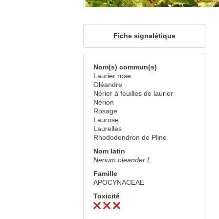
Fiche signalétique
Nom(s) commun(s)
Laurier rose
Oléandre
Nérier à feuilles de laurier
Nérion
Rosage
Laurose
Laurelles
Rhododendron de Pline
Nom latin
Nerium oleander L.
Famille
APOCYNACEAE
Toxicité