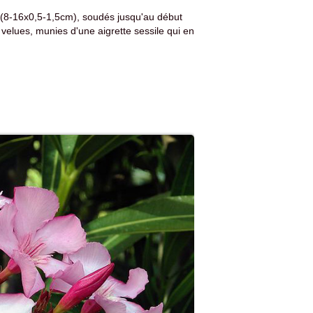
és (8-16x0,5-1,5cm), soudés jusqu'au début
 velues, munies d'une aigrette sessile qui en