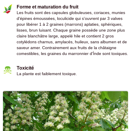
Forme et maturation du fruit
Les fruits sont des capsules globuleuses, coriaces, munies
d'épines émoussées, loculicide qui s'ouvrent par 3 valves
pour libérer 1 à 2 graines (marrons) aplaties, sphériques,
lisses, brun luisant. Chaque graine possède une zone plus
claire blanchâtre large, appelé hile et contient 2 gros
cotylédons charnus, amylacés, huileux, sans albumen et de
saveur amer. Contrairement aux fruits de la châtaigne
comestibles, les graines du marronnier d'Ìnde sont toxiques.
Toxicité
La plante est faiblement toxique.