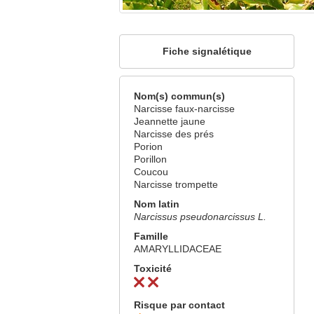
Fiche signalétique
Nom(s) commun(s)
Narcisse faux-narcisse
Jeannette jaune
Narcisse des prés
Porion
Porillon
Coucou
Narcisse trompette
Nom latin
Narcissus pseudonarcissus L.
Famille
AMARYLLIDACEAE
Toxicité
Risque par contact