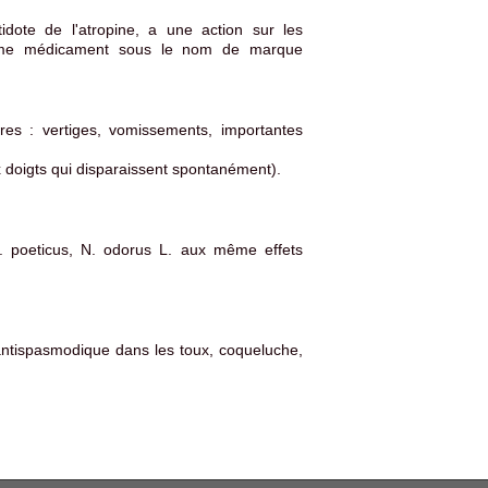
tidote de l'atropine, a une action sur les
comme médicament sous le nom de marque
res : vertiges, vomissements, importantes
x doigts qui disparaissent spontanément).
N. poeticus, N. odorus L. aux même effets
 antispasmodique dans les toux, coqueluche,