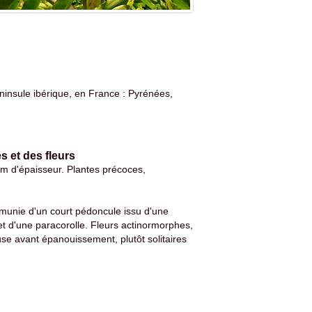
éninsule ibérique, en France : Pyrénées,
s et des fleurs
cm d'épaisseur. Plantes précoces,
 munie d'un court pédoncule issu d'une
t d'une paracorolle. Fleurs actinormorphes,
 avant épanouissement, plutôt solitaires