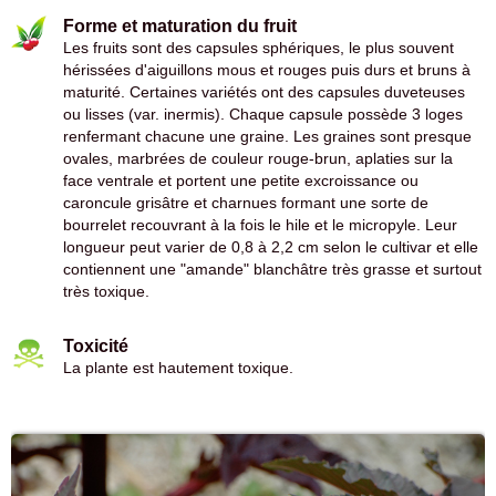
Forme et maturation du fruit
Les fruits sont des capsules sphériques, le plus souvent
hérissées d'aiguillons mous et rouges puis durs et bruns à
maturité. Certaines variétés ont des capsules duveteuses
ou lisses (var. inermis). Chaque capsule possède 3 loges
renfermant chacune une graine. Les graines sont presque
ovales, marbrées de couleur rouge-brun, aplaties sur la
face ventrale et portent une petite excroissance ou
caroncule grisâtre et charnues formant une sorte de
bourrelet recouvrant à la fois le hile et le micropyle. Leur
longueur peut varier de 0,8 à 2,2 cm selon le cultivar et elle
contiennent une "amande" blanchâtre très grasse et surtout
très toxique.
Toxicité
La plante est hautement toxique.