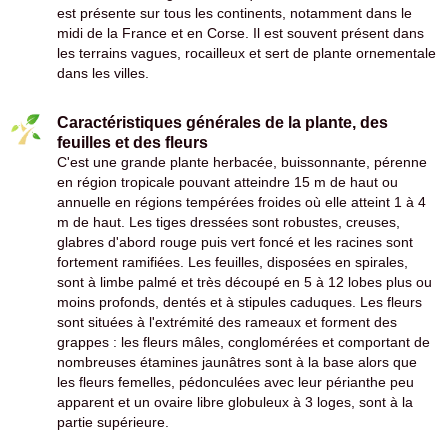
est présente sur tous les continents, notamment dans le
midi de la France et en Corse. Il est souvent présent dans
les terrains vagues, rocailleux et sert de plante ornementale
dans les villes.
Caractéristiques générales de la plante, des
feuilles et des fleurs
C'est une grande plante herbacée, buissonnante, pérenne
en région tropicale pouvant atteindre 15 m de haut ou
annuelle en régions tempérées froides où elle atteint 1 à 4
m de haut. Les tiges dressées sont robustes, creuses,
glabres d'abord rouge puis vert foncé et les racines sont
fortement ramifiées. Les feuilles, disposées en spirales,
sont à limbe palmé et très découpé en 5 à 12 lobes plus ou
moins profonds, dentés et à stipules caduques. Les fleurs
sont situées à l'extrémité des rameaux et forment des
grappes : les fleurs mâles, conglomérées et comportant de
nombreuses étamines jaunâtres sont à la base alors que
les fleurs femelles, pédonculées avec leur périanthe peu
apparent et un ovaire libre globuleux à 3 loges, sont à la
partie supérieure.