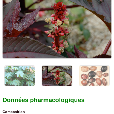
Données pharmacologiques
Composition