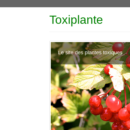
Toxiplante
Le site des plantes toxiques