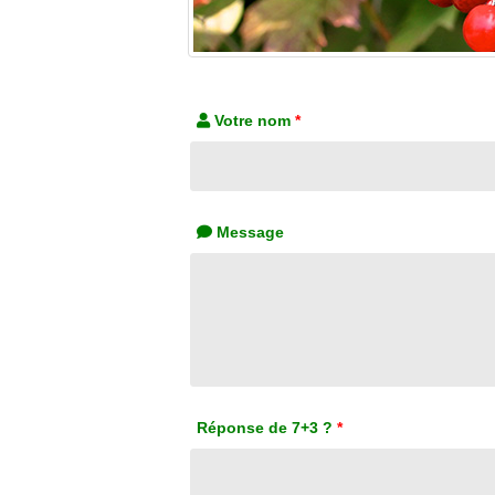
Votre nom
*
Message
Réponse de 7+3 ?
*